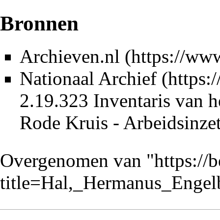
Bronnen
Archieven.nl
Nationaal Archief
2.19.323 Inventaris van h
Rode Kruis - Arbeidsinze
Overgenomen van "
https://
title=Hal,_Hermanus_Enge