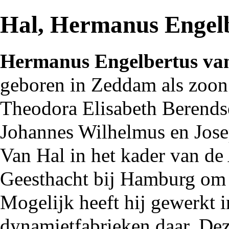
Hal, Hermanus Engel
Hermanus Engelbertus va
geboren in
Zeddam
als zoon
Theodora Elisabeth Berendse
Johannes Wilhelmus
en
Jos
Van Hal in het kader van de
Geesthacht bij Hamburg om 
Mogelijk heeft hij gewerkt 
dynamietfabrieken daar. Dez