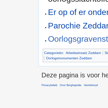
Er op of er onde
Parochie Zedda
Oorlogsgravenst
Categorieën
:
Arbeitseinsatz Zeddam
Sl
Oorlogsmonumenten Zeddam
Deze pagina is voor he
Privacybeleid
Over Berghapedia
Voorbehoud