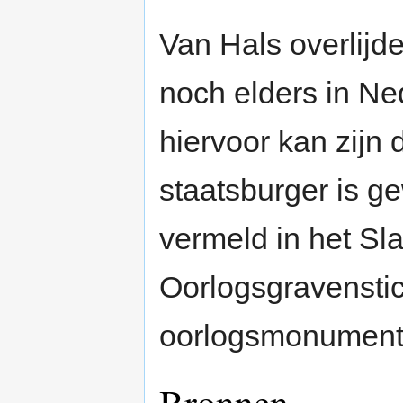
Van Hals overlijde
noch elders in N
hiervoor kan zijn 
staatsburger is g
vermeld in het Sla
Oorlogsgravenstic
oorlogsmonument