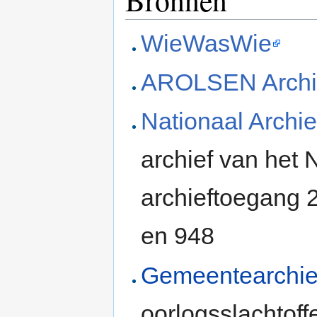
Bronnen
WieWasWie
AROLSEN Archi
Nationaal Archie
archief van het
archieftoegang 
en 948
Gemeentearchie
oorlogsslachtoff