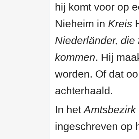
hij komt voor op e
Nieheim in
Kreis
H
Niederländer, die
kommen
. Hij maa
worden. Of dat oo
achterhaald.
In het
Amtsbezirk
ingeschreven op h