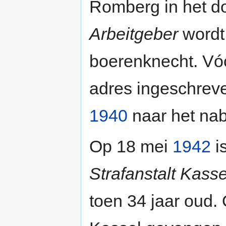
Romberg in het do
Arbeitgeber
wordt 
boerenknecht. V
adres ingeschreve
1940
naar het nab
Op 18 mei
1942
i
Strafanstalt Kass
toen 34 jaar oud.