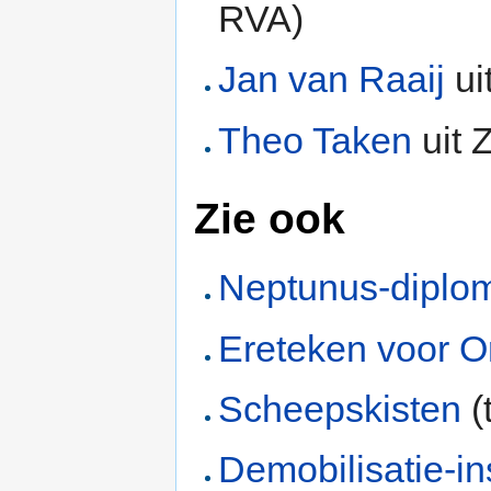
RVA)
Jan van Raaij
ui
Theo Taken
uit 
Zie ook
Neptunus-diplo
Ereteken voor O
Scheepskisten
(
Demobilisatie-in