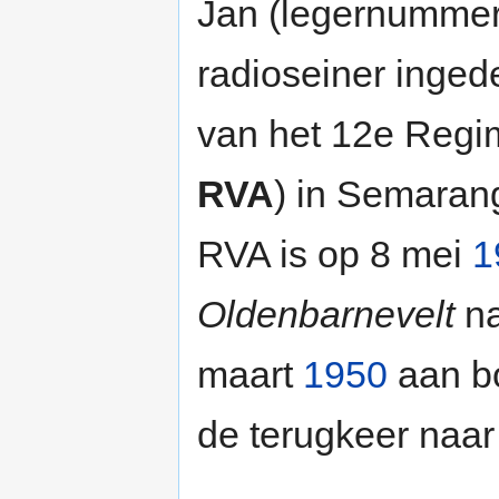
Jan (legernummer
radioseiner ingede
van het 12e Regime
RVA
) in Semaran
RVA is op 8 mei
1
Oldenbarnevelt
na
maart
1950
aan b
de terugkeer naar