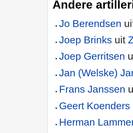
Andere artiller
Jo Berendsen
ui
Joep Brinks
uit
Joep Gerritsen
u
Jan (Welske) J
Frans Janssen
u
Geert Koenders
Herman Lammer