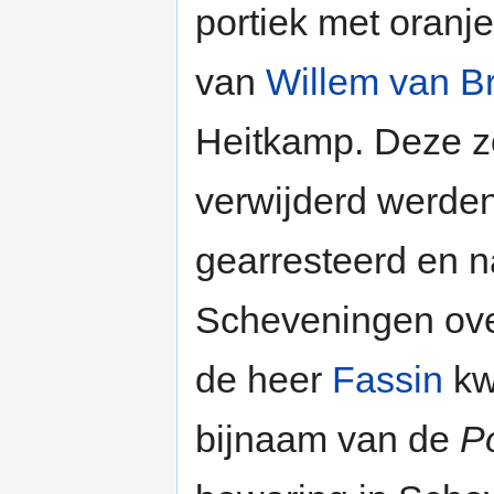
portiek met oranj
van
Willem van B
Heitkamp. Deze z
verwijderd werde
gearresteerd en n
Scheveningen ove
de heer
Fassin
kwa
bijnaam van de
P