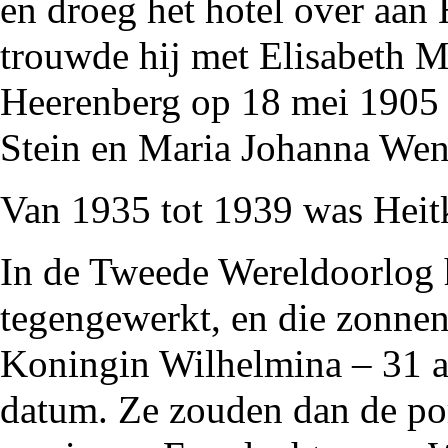
en droeg het hotel over aan 
trouwde hij met Elisabeth M
Heerenberg op 18 mei
1905
Stein en Maria Johanna Wen
Van
1935
tot
1939
was Hei
In de
Tweede Wereldoorlog
tegengewerkt, en die zonnen
Koningin Wilhelmina – 31 a
datum. Ze zouden dan de po