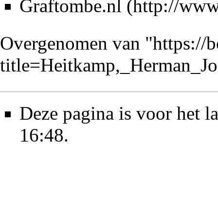
Graftombe.nl
Overgenomen van "
https://
title=Heitkamp,_Herman_J
Deze pagina is voor het 
16:48.