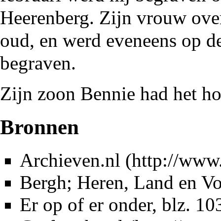
Heerenberg. Zijn vrouw ove
oud, en werd eveneens op d
begraven.
Zijn
zoon Bennie
had het ho
Bronnen
Archieven.nl
Bergh; Heren, Land en Vo
Er op of er onder
, blz. 10