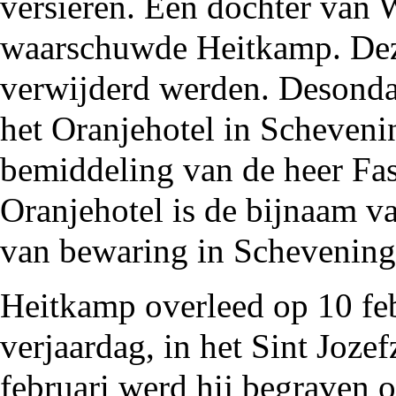
versieren. Een dochter van
W
waarschuwde Heitkamp. Deze
verwijderd werden. Desondan
het Oranjehotel in Scheven
bemiddeling van de heer
Fas
Oranjehotel is de bijnaam v
van bewaring in Schevening
Heitkamp overleed op 10 fe
verjaardag, in het
Sint Jozef
februari werd hij begraven 