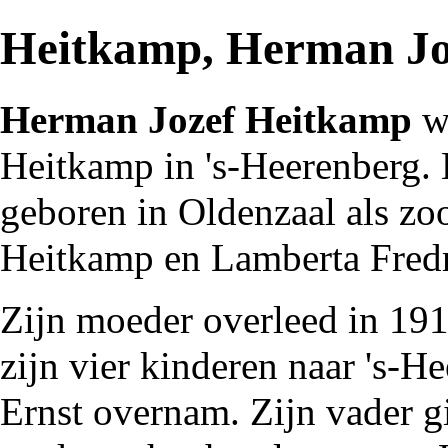
Heitkamp, Herman Jo
Herman Jozef Heitkamp
w
Heitkamp
in
's-Heerenberg
.
geboren in
Oldenzaal
als zo
Heitkamp en Lamberta Fredr
Zijn moeder overleed in
19
zijn vier kinderen naar 's-H
Ernst
overnam. Zijn vader g