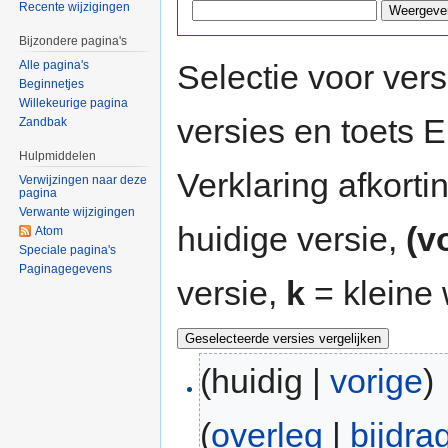
Recente wijzigingen
Bijzondere pagina's
Selectie voor vers
Alle pagina's
Beginnetjes
Willekeurige pagina
versies en toets
Zandbak
Hulpmiddelen
Verklaring afkort
Verwijzingen naar deze
pagina
Verwante wijzigingen
huidige versie,
(v
Atom
Speciale pagina's
Paginagegevens
versie,
k
= kleine 
(huidig |
vorige
)
(
overleg
|
bijdra