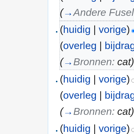
(
→
Andere Fusel
(
huidig
|
vorige
)
(
overleg
|
bijdra
(
→
Bronnen:
cat
(
huidig
|
vorige
)
(
overleg
|
bijdra
(
→
Bronnen:
cat
(
huidig
|
vorige
)