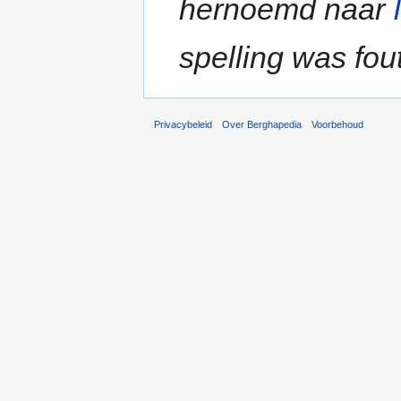
hernoemd naar
spelling was fou
Privacybeleid
Over Berghapedia
Voorbehoud