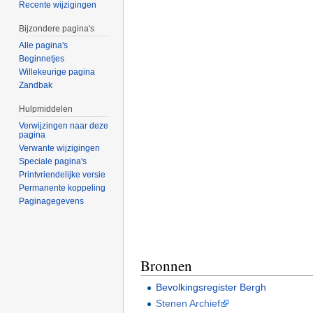
Recente wijzigingen
Bijzondere pagina's
Alle pagina's
Beginnetjes
Willekeurige pagina
Zandbak
Hulpmiddelen
Verwijzingen naar deze
pagina
Verwante wijzigingen
Speciale pagina's
Printvriendelijke versie
Permanente koppeling
Paginagegevens
Bronnen
Bevolkingsregister Bergh
Stenen Archief