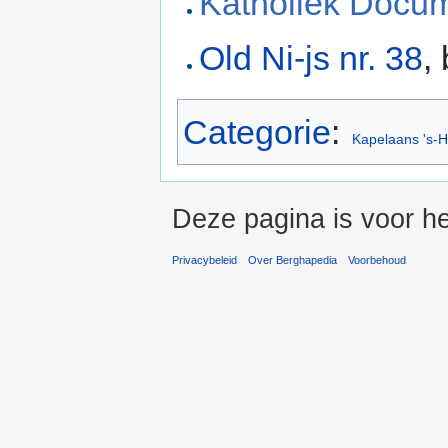
Katholiek Docu
Old Ni-js nr. 38
,
Categorie
:
Kapelaans 's-
Deze pagina is voor he
Privacybeleid
Over Berghapedia
Voorbehoud