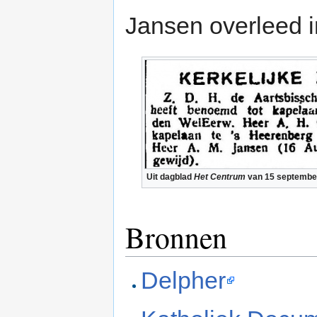
Jansen overleed 
Uit dagblad
Het Centrum
van 15 septembe
Bronnen
Delpher