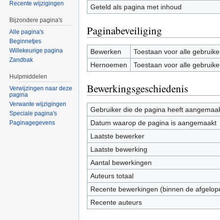
Recente wijzigingen
Geteld als pagina met inhoud
Bijzondere pagina's
Paginabeveiliging
Alle pagina's
Beginnetjes
Willekeurige pagina
Bewerken
Toestaan voor alle gebruike
Zandbak
Hernoemen
Toestaan voor alle gebruike
Hulpmiddelen
Bewerkingsgeschiedenis
Verwijzingen naar deze
pagina
Verwante wijzigingen
Gebruiker die de pagina heeft aangemaa
Speciale pagina's
Datum waarop de pagina is aangemaakt
Paginagegevens
Laatste bewerker
Laatste bewerking
Aantal bewerkingen
Auteurs totaal
Recente bewerkingen (binnen de afgelop
Recente auteurs