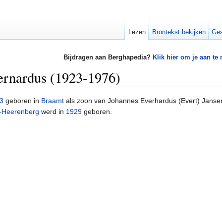
Lezen
Brontekst bekijken
Ges
Bijdragen aan Berghapedia?
Klik hier om je aan te
ernardus (1923-1976)
3
geboren in
Braamt
als zoon van Johannes Everhardus (Evert) Jansen
s-Heerenberg
werd in
1929
geboren.