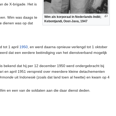
an de X-brigade. Het is
Wim als korporaal in Nederlands-Indië;
even. Wim was daags te
Kebontjandi, Oost-Java, 1947
te dienen was op dat
 tot 1 april
1950
, en werd daarna opnieuw verlengd tot 1 oktober
leerd dat een eerdere beëindiging van het dienstverband mogelijk
 is bekend dat hij per 12 december 1950 werd ondergebracht bij
nuari en april 1951 verspreid over meerdere kleine detachementen
Ormonde
uit Indonesië (zoals dat land toen al heette) en kwam op 4
im en een van de soldaten aan die daar dienst deden.