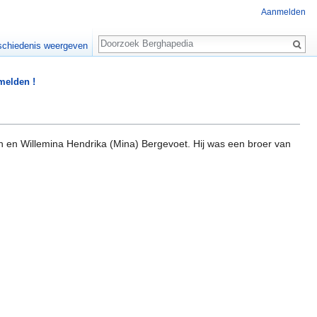
Aanmelden
Zoeken
chiedenis weergeven
 melden !
 en Willemina Hendrika (Mina) Bergevoet. Hij was een broer van