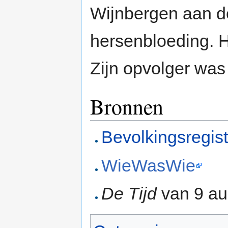
Wijnbergen aan d
hersenbloeding. H
Zijn opvolger wa
Bronnen
Bevolkingsregis
WieWasWie
De Tijd
van 9 au