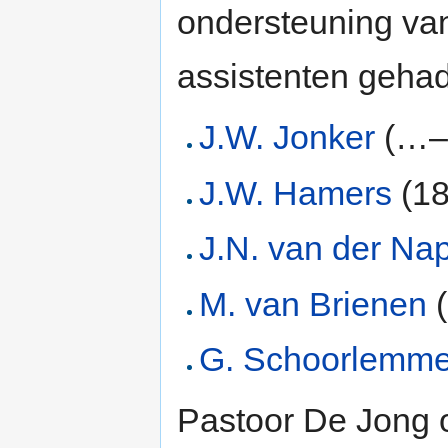
ondersteuning va
assistenten gehad
J.W. Jonker
(…
J.W. Hamers
(1
J.N. van der Na
M. van Brienen
(
G. Schoorlemme
Pastoor De Jong 