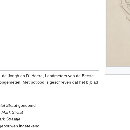
 L. de Jongh en D. Heere, Landmeters van de Eerste
opgemeten. Met potlood is geschreven dat het bijblad
tel Straat
genoemd
 Mark Straat
erk Straatje
e gebouwen ingetekend: