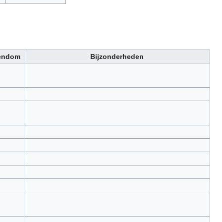
gendom
Bijzonderheden