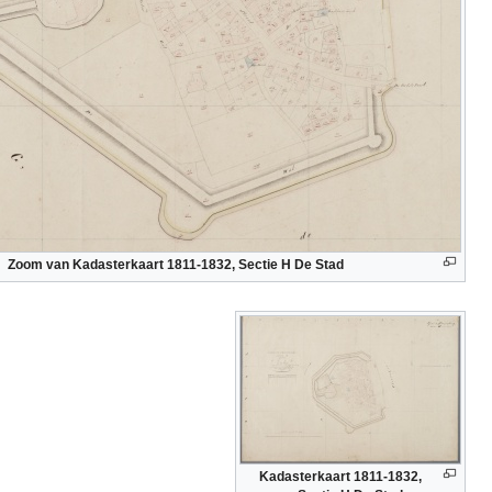
Zoom van Kadasterkaart 1811-1832, Sectie H De Stad
Kadasterkaart 1811-1832,