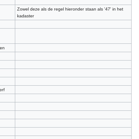
Zowel deze als de regel hieronder staan als '47' in het
kadaster
en
erf