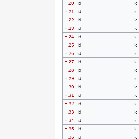
H.20
id
id
H.21
id
id
H.22
id
id
H.23
id
id
H.24
id
id
H.25
id
id
H.26
id
id
H.27
id
id
H.28
id
id
H.29
id
id
H.30
id
id
H.31
id
id
H.32
id
id
H.33
id
id
H.34
id
id
H.35
id
id
H.36
id
id