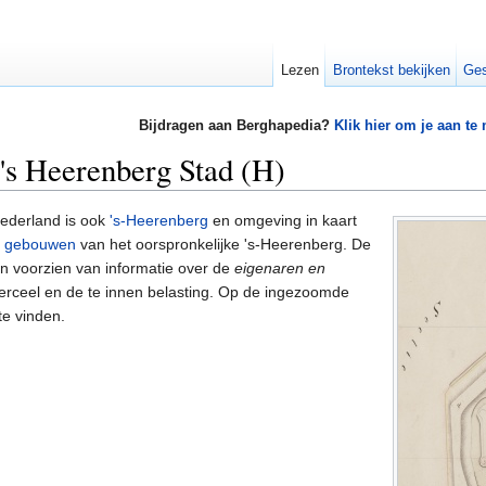
Lezen
Brontekst bekijken
Ges
Bijdragen aan Berghapedia?
Klik hier om je aan te
's Heerenberg Stad (H)
ederland is ook
's-Heerenberg
en omgeving in kaart
e
gebouwen
van het oorspronkelijke 's-Heerenberg. De
n voorzien van informatie over de
eigenaren en
 perceel en de te innen belasting. Op de ingezoomde
te vinden.