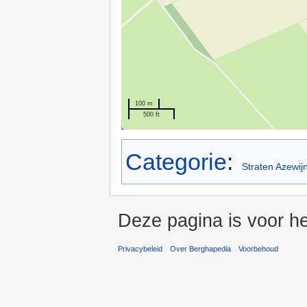
100 m
500 ft
Categorie
:
Straten Azewij
Deze pagina is voor he
Privacybeleid
Over Berghapedia
Voorbehoud