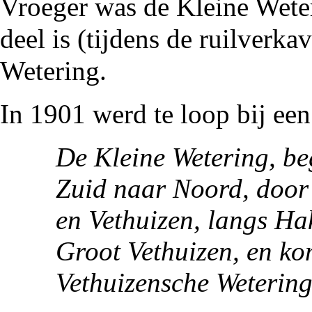
Vroeger was de Kleine Weter
deel is (tijdens de
ruilverkav
Wetering.
In
1901
werd te loop bij een
De Kleine Wetering, be
Zuid naar Noord, door 
en Vethuizen, langs Ha
Groot Vethuizen, en kom
Vethuizensche Wetering