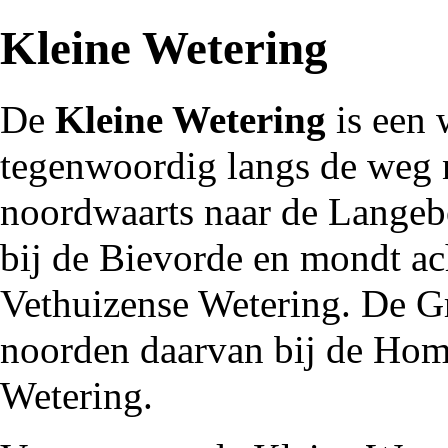
Kleine Wetering
De
Kleine Wetering
is een 
tegenwoordig langs de weg
noordwaarts naar de
Langeb
bij de
Bievorde
en mondt ach
Vethuizense Wetering
. De
G
noorden daarvan bij de
Hom
Wetering.