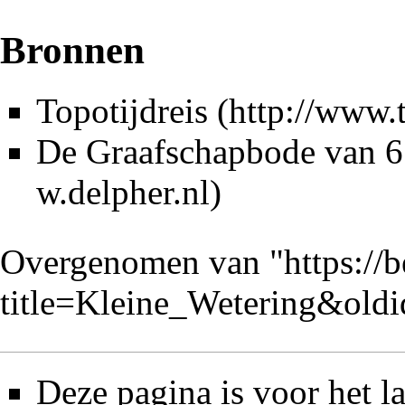
Bronnen
Topotijdreis
De Graafschapbode
van 6
Overgenomen van "
https://
title=Kleine_Wetering&old
Deze pagina is voor het l