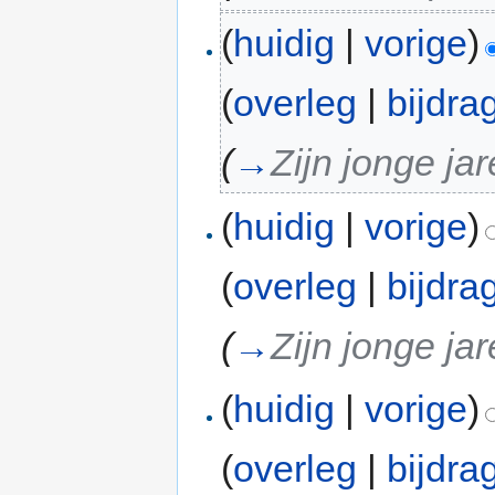
(
huidig
|
vorige
)
(
overleg
|
bijdra
(
→
Zijn jonge ja
(
huidig
|
vorige
)
(
overleg
|
bijdra
(
→
Zijn jonge ja
(
huidig
|
vorige
)
(
overleg
|
bijdra