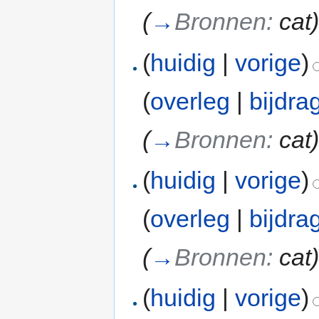
(
→
Bronnen:
cat
(
huidig
|
vorige
)
(
overleg
|
bijdra
(
→
Bronnen:
cat
(
huidig
|
vorige
)
(
overleg
|
bijdra
(
→
Bronnen:
cat
(
huidig
|
vorige
)