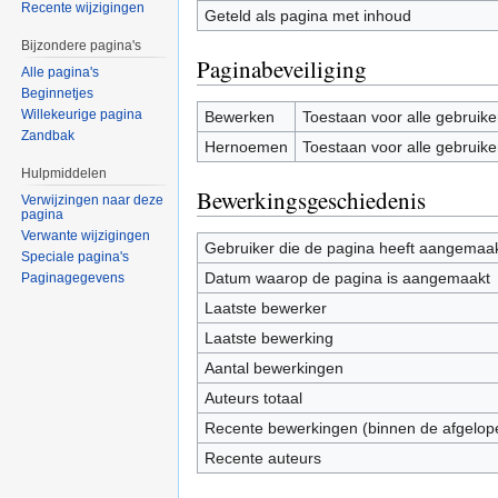
Recente wijzigingen
Geteld als pagina met inhoud
Bijzondere pagina's
Paginabeveiliging
Alle pagina's
Beginnetjes
Willekeurige pagina
Bewerken
Toestaan voor alle gebruike
Zandbak
Hernoemen
Toestaan voor alle gebruike
Hulpmiddelen
Bewerkingsgeschiedenis
Verwijzingen naar deze
pagina
Verwante wijzigingen
Gebruiker die de pagina heeft aangemaa
Speciale pagina's
Datum waarop de pagina is aangemaakt
Paginagegevens
Laatste bewerker
Laatste bewerking
Aantal bewerkingen
Auteurs totaal
Recente bewerkingen (binnen de afgelop
Recente auteurs