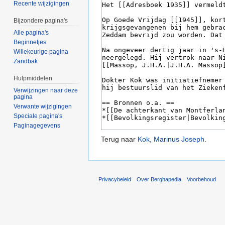
Recente wijzigingen
Bijzondere pagina's
Alle pagina's
Beginnetjes
Willekeurige pagina
Zandbak
Hulpmiddelen
Verwijzingen naar deze
pagina
Verwante wijzigingen
Speciale pagina's
Paginagegevens
Terug naar
Kok, Marinus Joseph
.
Privacybeleid
Over Berghapedia
Voorbehoud