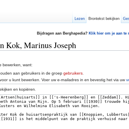
Lezen
Brontekst bekijken
Ges
Bijdragen aan Berghapedia?
Klik hier om je aan te
an Kok, Marinus Joseph
e bewerken, want:
houden aan gebruikers in de groep
gebruikers
.
voor u kunt bewerken. Voer uw e-mailadres in en bevestig het via uw
v
ekijken en kopiëren.