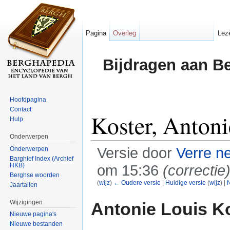
Pagina
Overleg
Lez
Bijdragen aan B
Hoofdpagina
Contact
Koster, Antoni
Hulp
Onderwerpen
Versie door
Verre n
Onderwerpen
Barghief Index (Archief
HKB)
om 15:36
(correctie
Berghse woorden
(
wijz
)
← Oudere versie
|
Huidige versie
(
wijz
) |
N
Jaartallen
Ga naar:
navigatie
,
zoeken
Wijzigingen
Antonie Louis K
Nieuwe pagina's
Nieuwe bestanden