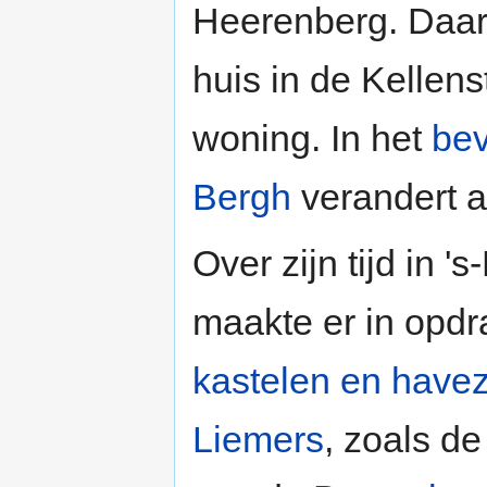
Heerenberg. Daar 
huis in de Kellens
woning. In het
bev
Bergh
verandert a
Over zijn tijd in 
maakte er in opdr
kastelen en have
Liemers
, zoals d