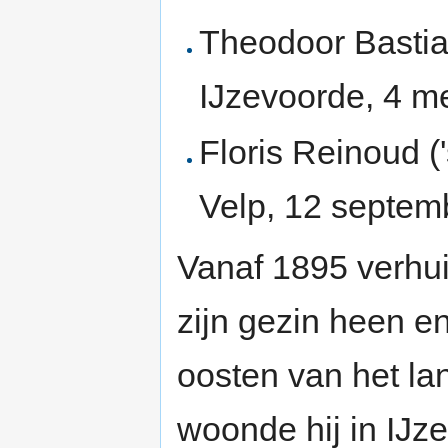
Theodoor Bastiaa
IJzevoorde, 4 m
Floris Reinoud 
Velp, 12 septe
Vanaf 1895 verhui
zijn gezin heen e
oosten van het la
woonde hij in IJz