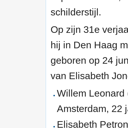
schilderstijl.
Op zijn 31e verja
hij in Den Haag m
geboren op 24 ju
van Elisabeth Jon
Willem Leonard 
Amsterdam, 22 
Elisabeth Petro