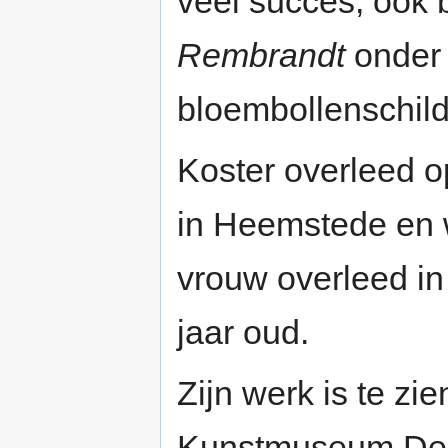
veel succes, ook b
Rembrandt
onder 
bloembollenschil
Koster overleed op
in Heemstede en 
vrouw overleed i
jaar oud.
Zijn werk is te zi
Kunstmuseum Den