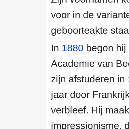
voor in de variant
geboorteakte staa
In
1880
begon hij 
Academie van Be
zijn afstuderen in
jaar door Frankrij
verbleef. Hij maak
impressionisme, da