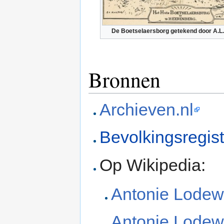
De Boetselaersborg getekend door A.L.
Bronnen
Archieven.nl
Bevolkingsregis
Op Wikipedia:
Antonie Lodewi
Antonie Lodewi