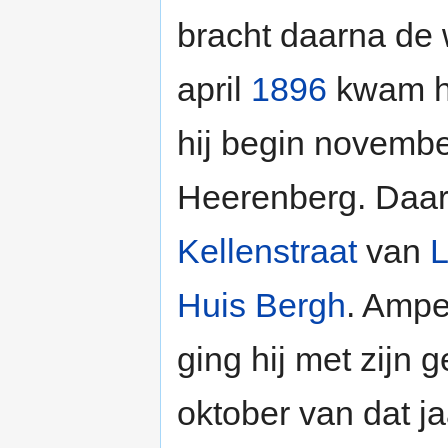
bracht daarna de 
april
1896
kwam hi
hij begin november
Heerenberg. Daar
Kellenstraat
van
L
Huis Bergh
. Amper
ging hij met zijn 
oktober van dat ja