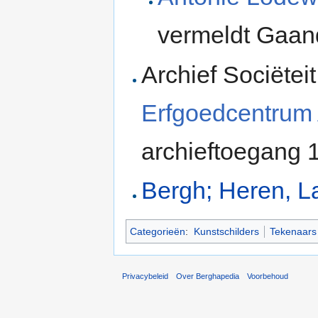
vermeldt Gaan
Archief Sociëtei
Erfgoedcentrum
archieftoegang 
Bergh; Heren, L
Categorieën
:
Kunstschilders
Tekenaars
Privacybeleid
Over Berghapedia
Voorbehoud