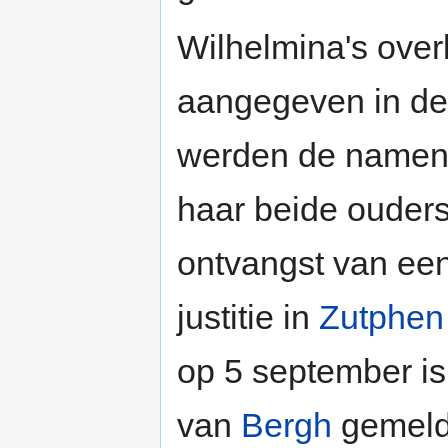
Wilhelmina's over
aangegeven in de
werden de namen 
haar beide ouders
ontvangst van een
justitie in
Zutphen
op 5 september is 
van
Bergh
gemeld