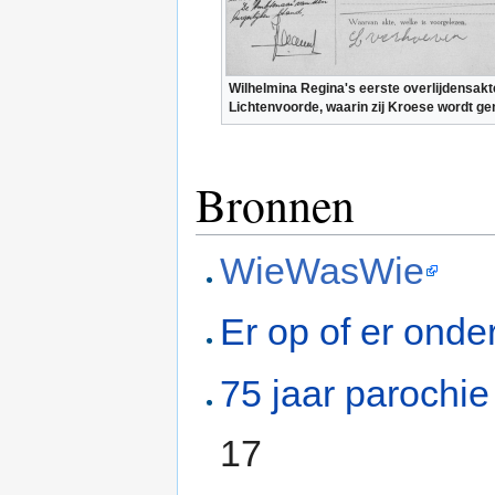
Wilhelmina Regina's eerste overlijdensak
Lichtenvoorde, waarin zij Kroese wordt g
Bronnen
WieWasWie
Er op of er onde
75 jaar parochie
17