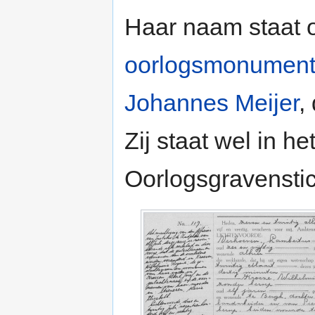
Haar naam staat 
oorlogsmonumen
Johannes Meijer
,
Zij staat wel in he
Oorlogsgravenstic