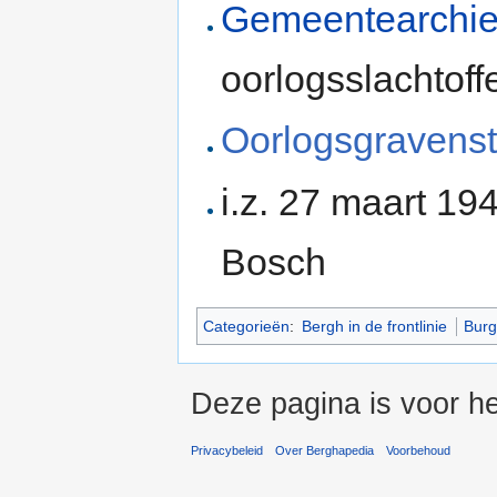
Gemeentearchie
oorlogsslachtoff
Oorlogsgravenst
i.z. 27 maart 1
Bosch
Categorieën
:
Bergh in de frontlinie
Burg
Deze pagina is voor he
Privacybeleid
Over Berghapedia
Voorbehoud