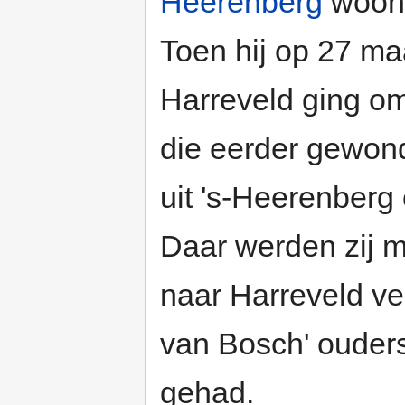
Heerenberg
woond
Toen hij op 27 ma
Harreveld ging om
die eerder gewon
uit 's-Heerenberg
Daar werden zij 
naar Harreveld v
van Bosch' ouders
gehad.