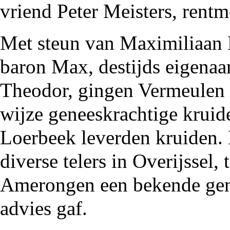
vriend
Peter Meisters
,
rentm
Met steun van
Maximiliaan 
baron Max, destijds eigena
Theodor, gingen Vermeulen 
wijze geneeskrachtige kruid
Loerbeek
leverden kruiden. 
diverse telers in Overijssel, 
Amerongen een bekende gen
advies gaf.