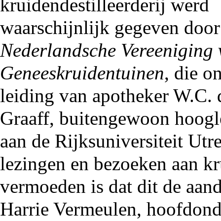
kruidendestilleerderij werd
waarschijnlijk gegeven door
Nederlandsche Vereeniging 
Geneeskruidentuinen
, die o
leiding van apotheker W.C. 
Graaff, buitengewoon hoogl
aan de Rijksuniversiteit Utre
lezingen en bezoeken aan kr
vermoeden is dat dit de aan
Harrie Vermeulen
,
hoofdond