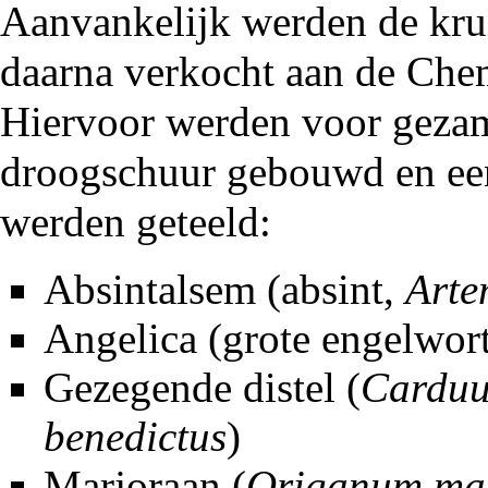
Aanvankelijk werden de kru
daarna verkocht aan de Che
Hiervoor werden voor gezam
droogschuur gebouwd en een
werden geteeld:
Absintalsem (absint,
Arte
Angelica (grote engelwor
Gezegende distel (
Carduu
benedictus
)
Marjoraan (
Origanum ma