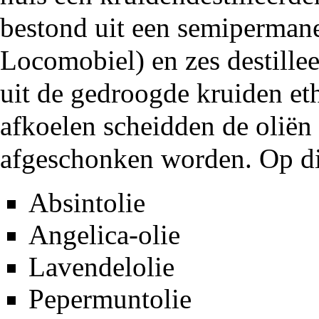
bestond uit een semiperman
Locomobiel) en zes destille
uit de gedroogde kruiden eth
afkoelen scheidden de oliën
afgeschonken worden. Op di
Absintolie
Angelica-olie
Lavendelolie
Pepermuntolie