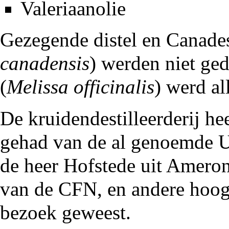
Valeriaanolie
Gezegende distel en Canades
canadensis
) werden niet ged
(
Melissa officinalis
) werd a
De kruidendestilleerderij he
gehad van de al genoemde Ut
de heer Hofstede uit Ameron
van de CFN, en andere hoog
bezoek geweest.