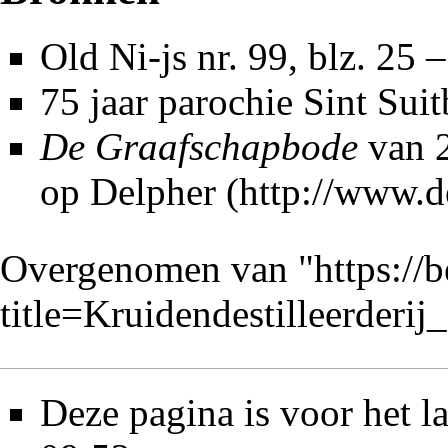
Old Ni-js nr. 99
, blz. 25 
75 jaar parochie Sint Sui
De Graafschapbode
van 2
op
Delpher
Overgenomen van "
https://
title=Kruidendestilleerder
Deze pagina is voor het l