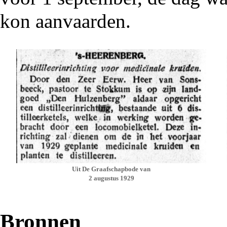
kon aanvaarden.
Uit
De Graafschapbode
van
2 augustus 1929
Bronnen