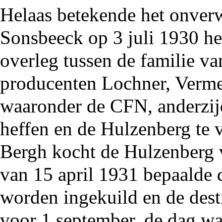
Helaas betekende het onverw
Sonsbeeck op 3 juli 1930 het
overleg tussen de familie va
producenten Lochner, Verme
waaronder de CFN, anderzijd
heffen en de Hulzenberg te
Bergh
kocht de Hulzenberg
van 15 april
1931
bepaalde 
worden ingekuild en de dest
voor 1 september, de dag wa