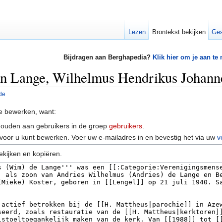
Lezen
Brontekst bekijken
Ges
Bijdragen aan Berghapedia?
Klik hier om je aan te
an Lange, Wilhelmus Hendrikus Johann
de
e bewerken, want:
houden aan gebruikers in de groep
gebruikers
.
voor u kunt bewerken. Voer uw e-mailadres in en bevestig het via uw
v
ekijken en kopiëren.