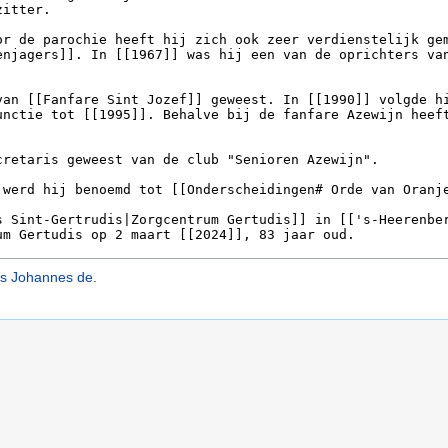
us Johannes de
.