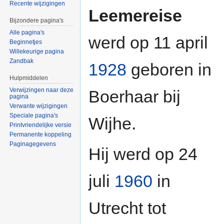
Recente wijzigingen
Leemereise
Bijzondere pagina's
Alle pagina's
werd op 11 april
Beginnetjes
Willekeurige pagina
Zandbak
1928
geboren in
Hulpmiddelen
Verwijzingen naar deze
Boerhaar bij
pagina
Verwante wijzigingen
Speciale pagina's
Wijhe.
Printvriendelijke versie
Permanente koppeling
Paginagegevens
Hij werd op 24
juli
1960
in
Utrecht tot