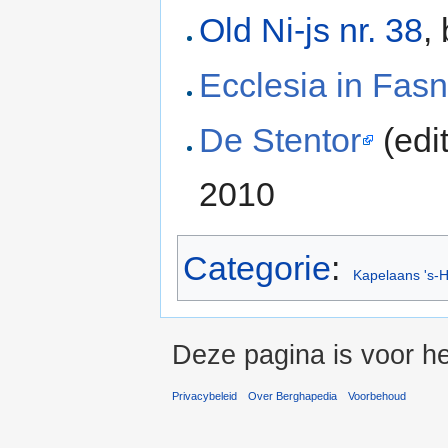
Old Ni-js nr. 38
,
Ecclesia in Fas
De Stentor
(edi
2010
Categorie
:
Kapelaans 's-
Deze pagina is voor he
Privacybeleid
Over Berghapedia
Voorbehoud