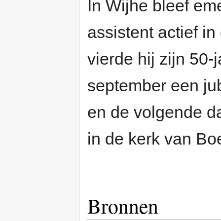
In Wijhe bleef em
assistent actief 
vierde hij zijn 50-
september een jub
en de volgende da
in de kerk van Bo
Bronnen