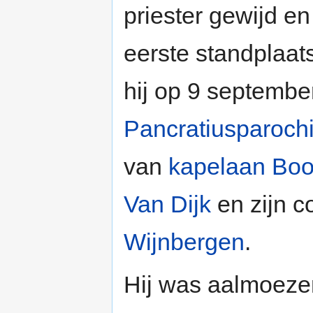
priester gewijd en
eerste standplaat
hij op 9 septemb
Pancratiusparoch
van
kapelaan Boo
Van Dijk
en zijn 
Wijnbergen
.
Hij was aalmoeze