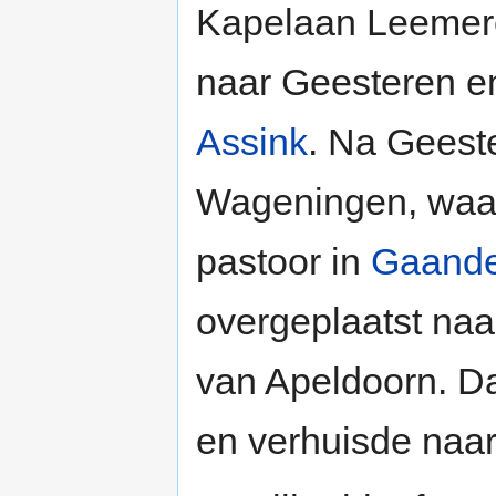
Kapelaan Leemere
naar Geesteren e
Assink
. Na Geest
Wageningen, waar
pastoor in
Gaand
overgeplaatst naa
van Apeldoorn. Da
en verhuisde naar