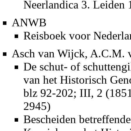
Neerlandica 3. Leiden
ANWB
Reisboek voor Nederla
Asch van Wijck, A.C.M. 
De schut- of schuttengi
van het Historisch Geno
blz 92-202; III, 2 (18
2945)
Bescheiden betreffende 