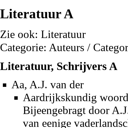
Literatuur A
Zie ook:
Literatuur
Categorie: Auteurs
/
Categor
Literatuur, Schrijvers A
Aa, A.J. van der
Aardrijkskundig woord
Bijeengebragt door A.
van eenige vaderlandsc