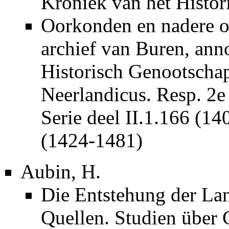
Kroniek van het Histor
Oorkonden en nadere o
archief van Buren, ann
Historisch Genootscha
Neerlandicus. Resp. 2e 
Serie deel II.1.166 (14
(1424-1481)
Aubin, H.
Die Entstehung der Lan
Quellen. Studien über 