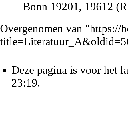
Bonn 19201, 19612 (
Overgenomen van "
https://
title=Literatuur_A&oldid=
Deze pagina is voor het l
23:19.