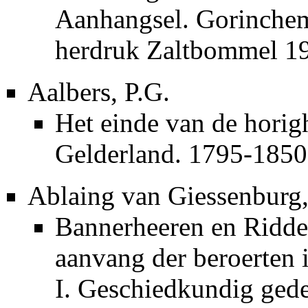
Aanhangsel. Gorinche
herdruk Zaltbommel 1
Aalbers, P.G.
Het einde van de horig
Gelderland. 1795-1850
Ablaing van Giessenburg,
Bannerheeren en Ridde
aanvang der beroerten i
I. Geschiedkundig gede