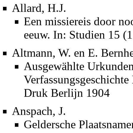
Allard, H.J.
Een missiereis door no
eeuw. In: Studien 15 (
Altmann, W. en E. Bernh
Ausgewählte Urkunden 
Verfassungsgeschichte 
Druk Berlijn 1904
Anspach, J.
Geldersche Plaatsname