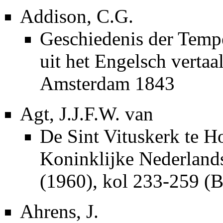
Addison, C.G.
Geschiedenis der Temp
uit het Engelsch vertaa
Amsterdam 1843
Agt, J.J.F.W. van
De Sint Vituskerk te Ho
Koninklijke Nederlan
(1960), kol 233-259 (
Ahrens, J.