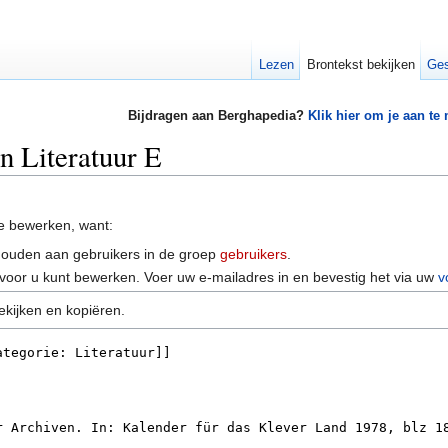
Lezen
Brontekst bekijken
Ges
Bijdragen aan Berghapedia?
Klik hier om je aan te
n Literatuur E
e bewerken, want:
houden aan gebruikers in de groep
gebruikers
.
voor u kunt bewerken. Voer uw e-mailadres in en bevestig het via uw
v
ekijken en kopiëren.