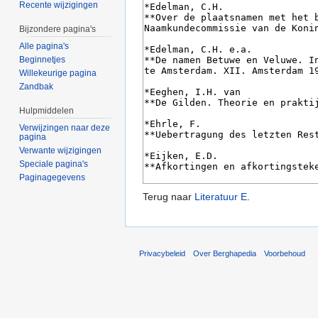
Recente wijzigingen
Bijzondere pagina's
Alle pagina's
Beginnetjes
Willekeurige pagina
Zandbak
Hulpmiddelen
Verwijzingen naar deze
pagina
Verwante wijzigingen
Speciale pagina's
Paginagegevens
Terug naar
Literatuur E
.
Privacybeleid
Over Berghapedia
Voorbehoud