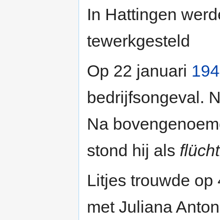
In Hattingen wer
tewerkgesteld
Op 22 januari
194
bedrijfsongeval. 
Na bovengenoemd
stond hij als
flücht
Litjes trouwde op
met Juliana Anton