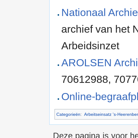
Nationaal Archie
archief van het
Arbeidsinzet
AROLSEN Archi
70612988, 7077
Online-begraafp
Categorieën
:
Arbeitseinsatz 's-Heerenbe
Deze pagina is voor h