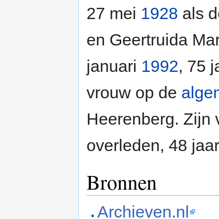
27 mei
1928
als d
en Geertruida Mar
januari
1992
, 75 
vrouw op de
alge
Heerenberg. Zijn
overleden, 48 jaa
Bronnen
Archieven.nl