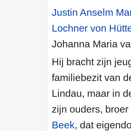
Justin Anselm Mar
Lochner von Hütt
Johanna Maria va
Hij bracht zijn je
familiebezit van 
Lindau, maar in 
zijn ouders, broe
Beek
, dat eigend