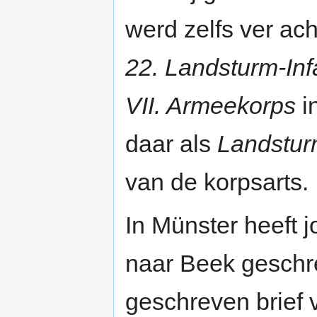
werd zelfs ver ach
22. Landsturm-Inf
VII. Armeekorps
i
daar als
Landstu
van de korpsarts.
In Münster heeft 
naar Beek geschre
geschreven brief