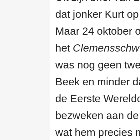
dat jonker Kurt op
Maar 24 oktober ov
het
Clemensschwe
was nog geen twee
Beek en minder d
de Eerste Wereldo
bezweken aan de 
wat hem precies m