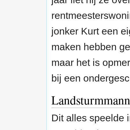
rentmeesterswoni
jonker Kurt een e
maken hebben geh
maar het is opmerk
bij een ondergesc
Landsturmmann 
Dit alles speelde 