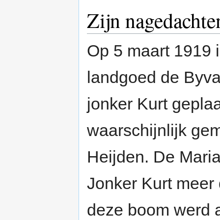
Zijn nagedachte
Op 5 maart 1919 i
landgoed de Byva
jonker Kurt geplaa
waarschijnlijk ge
Heijden. De Mari
Jonker Kurt meer 
deze boom werd aa