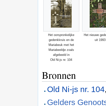
Het oorspronkelijke
Het nieuwe gede
gedenkkruis en de
uit 1993
Mariabeuk met het
Mariabeeldje zoals
afgebeeld in
Old Ni-js nr. 104
Bronnen
Old Ni-js nr. 104
Gelders Genoot