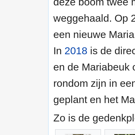
deze boom twee 
weggehaald. Op 2
een nieuwe Mariab
In
2018
is de dire
en de Mariabeuk o
rondom zijn in ee
geplant en het Ma
Zo is de gedenkple