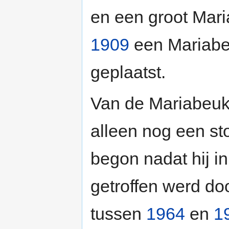
en een groot Mari
1909
een Mariabee
geplaatst.
Van de Mariabeuk
alleen nog een st
begon nadat hij i
getroffen werd do
tussen
1964
en
1