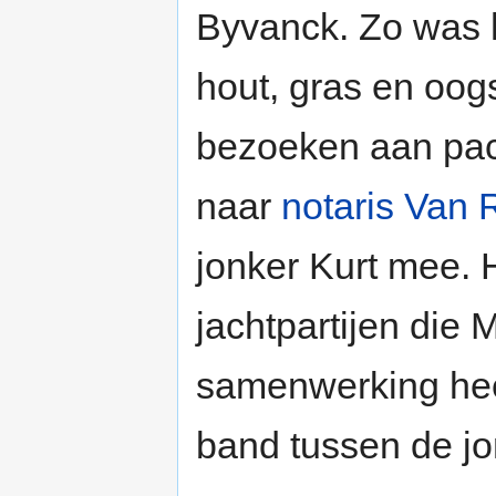
Byvanck. Zo was h
hout, gras en oogs
bezoeken aan pach
naar
notaris
Van 
jonker Kurt mee. 
jachtpartijen die
samenwerking heef
band tussen de jo