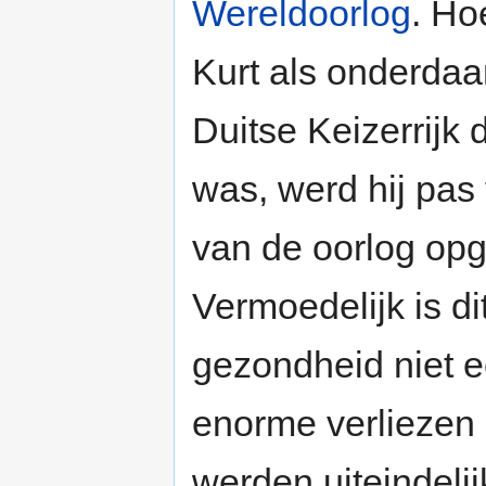
Wereldoorlog
. Ho
Kurt als onderdaa
Duitse Keizerrijk d
was, werd hij pas
van de oorlog op
Vermoedelijk is d
gezondheid niet e
enorme verliezen d
werden uiteindel