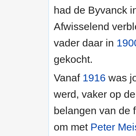
had de Byvanck i
Afwisselend verbl
vader daar in
190
gekocht.
Vanaf
1916
was jo
werd, vaker op de
belangen van de fam
om met
Peter Mei