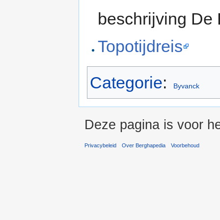
beschrijving De
Topotijdreis
Categorie
:
Byvanck
Deze pagina is voor he
Privacybeleid
Over Berghapedia
Voorbehoud