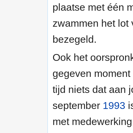
plaatse met één m
zwammen het lot 
bezegeld.
Ook het oorspronk
gegeven moment v
tijd niets dat aan
september
1993
i
met medewerking