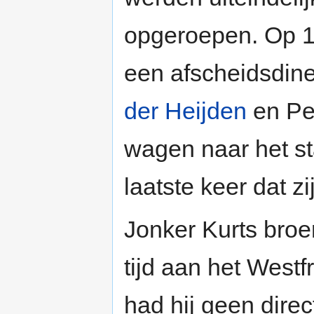
opgeroepen. Op 1
een afscheidsdin
der Heijden
en Pe
wagen naar het st
laatste keer dat 
Jonker Kurts broe
tijd aan het Westf
had hij geen direc