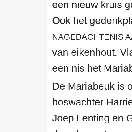
een nieuw kruis ge
Ook het gedenkpla
NAGEDACHTENIS AA
van eikenhout. Vl
een nis het Maria
De Mariabeuk is o
boswachter Harri
Joep Lenting en G