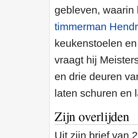
gebleven, waarin 
timmerman
Hendr
keukenstoelen en 
vraagt hij Meiste
en drie deuren va
laten schuren en 
Zijn overlijden
Uit zijn brief van