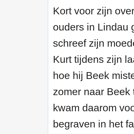
Kort voor zijn over
ouders in Lindau 
schreef zijn moed
Kurt tijdens zijn 
hoe hij Beek miste
zomer naar Beek t
kwam daarom voor
begraven in het fa