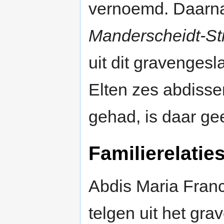
vernoemd. Daarna
Manderscheidt-St
uit dit gravengesl
Elten zes abdissen
gehad, is daar ge
Familierelatie
Abdis Maria Franc
telgen uit het gr