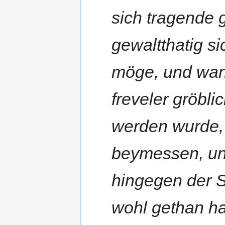
sich tragende 
gewaltthatig s
möge, und wan
freveler gröbli
werden wurde, 
beymessen, und
hingegen der S
wohl gethan ha