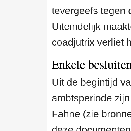
tevergeefs tegen
Uiteindelijk maakte
coadjutrix verliet h
Enkele besluite
Uit de begintijd v
ambtsperiode zijn
Fahne (zie bronne
deze documenten, 