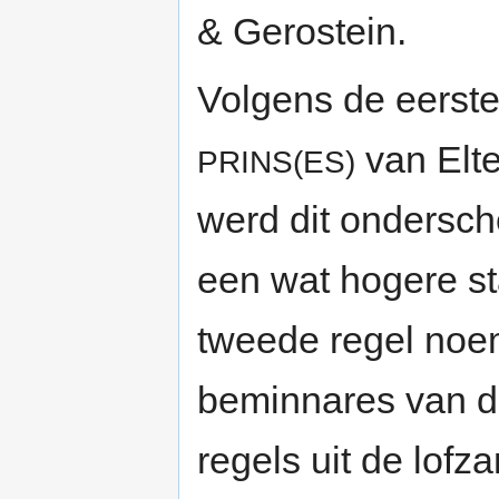
& Gerostein.
Volgens de eerste
van Elte
PRINS(ES)
werd dit ondersch
een wat hogere st
tweede regel noe
beminnares van d
regels uit de lofz