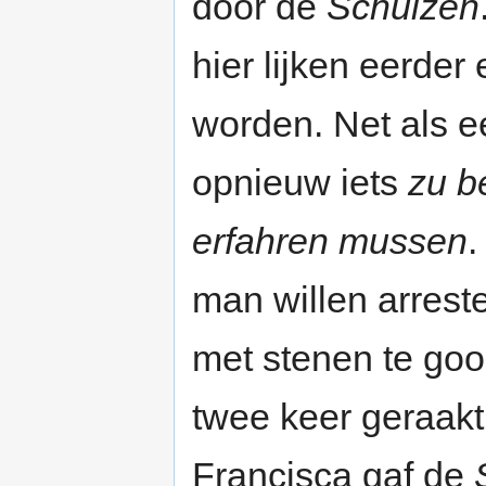
door de
Schulzen
hier lijken eerder
worden. Net als e
opnieuw iets
zu b
erfahren mussen
.
man willen arreste
met stenen te go
twee keer geraak
Francisca gaf de