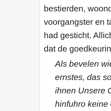
bestierden, woond
voorgangster en t
had gesticht. All
dat de goedkeurin
Als bevelen wi
ernstes, das s
ihnen Unsere G
hinfuhro keine