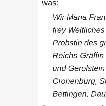
was:
Wir Maria Fran
frey Weltliches 
Probstin des g
Reichs-Gräffi
und Gerolstein
Cronenburg, Sc
Bettingen, Dau