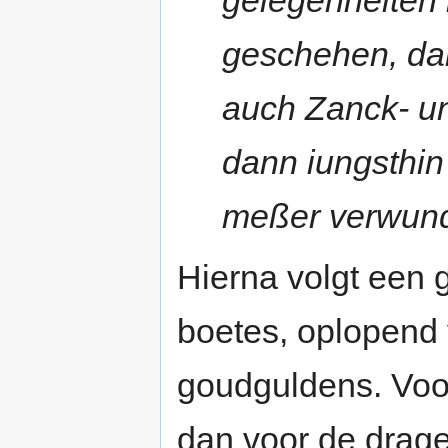
geschehen, da
auch Zanck- un
dann iungsthin
meßer verwund
Hierna volgt een
boetes, oplopend v
goudguldens. Voo
dan voor de drager