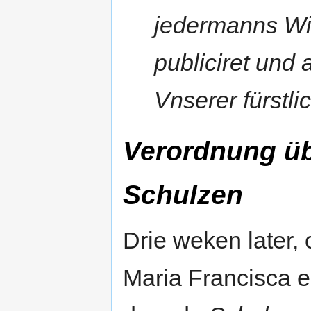
jedermanns Wi
publiciret und 
Vnserer fürstli
Verordnung üb
Schulzen
Drie weken later,
Maria Francisca e