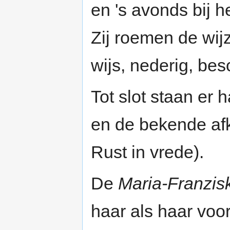
en 's avonds bij 
Zij roemen de wij
wijs, nederig, be
Tot slot staan er
en de bekende afko
Rust in vrede).
De
Maria-Franzis
haar als haar voo