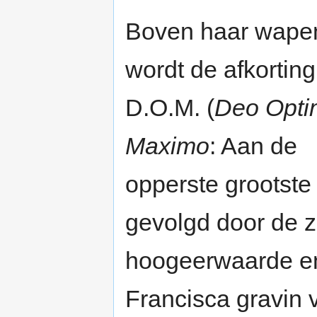
Boven haar wape
wordt de afkorting
D.O.M. (
Deo Opti
Maximo
: Aan de
opperste grootste
gevolgd door de zi
hoogeerwaarde e
Francisca gravin