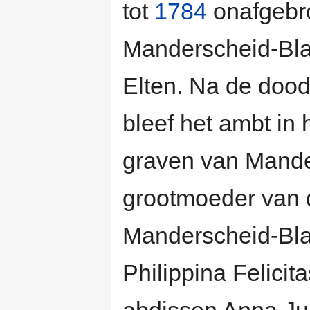
tot
1784
onafgebro
Manderscheid-Blan
Elten. Na de dood
bleef het ambt in
graven van Mande
grootmoeder van 
Manderscheid-Bla
Philippina Felicit