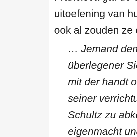
uitoefening van h
ook al zouden ze
… Jemand dem 
überlegener S
mit der handt o
seiner verricht
Schultz zu abk
eigenmacht un