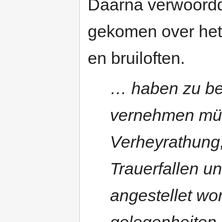
Daarna verwoordde
gekomen over het
en bruiloften.
… haben zu be
vernehmen müße
Verheyrathung,
Trauerfallen 
angestellet wo
gelegenheiten 