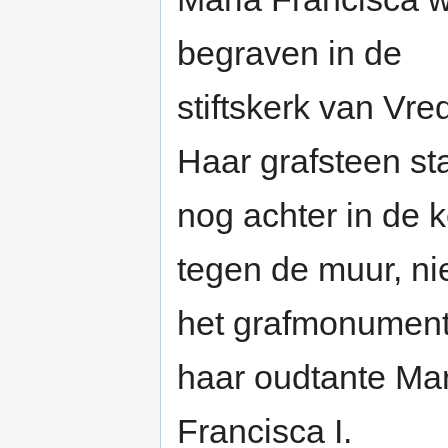
begraven in de
stiftskerk van Vre
Haar grafsteen st
nog achter in de k
tegen de muur, nie
het grafmonument
haar oudtante Ma
Francisca I.