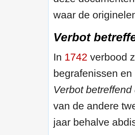
waar de originele
Verbot betreff
In
1742
verbood z
begrafenissen en b
Verbot betreffend
van de andere twee 
jaar behalve abdi