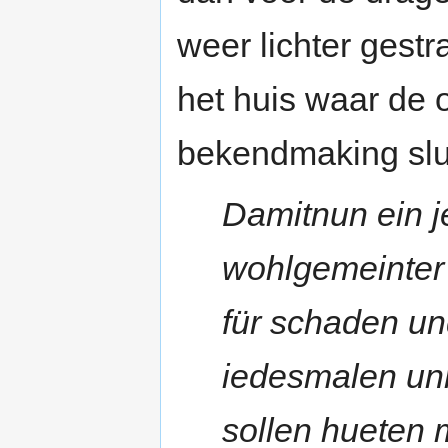
weer lichter gest
het huis waar de 
bekendmaking sluit
Damitnun ein je
wohlgemeinter
für schaden un
iedesmalen un
sollen hueten 