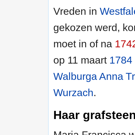
Vreden in
Westfal
gekozen werd, kon
moet in of na
174
op 11 maart
1784
Walburga Anna Tr
Wurzach
.
Haar grafsteen
Maria Francisca 