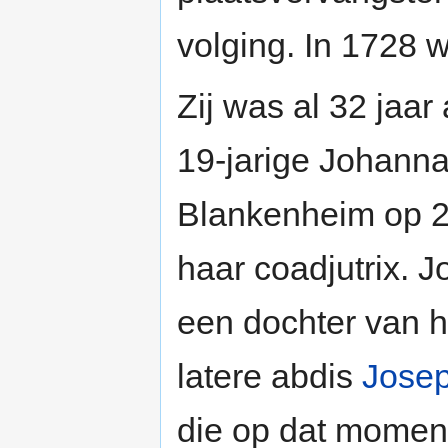
volging. In 1728 wa
Zij was al 32 jaa
19-jarige Johanna
Blankenheim op 
haar coadjutrix. J
een dochter van 
latere abdis
Josep
die op dat moment