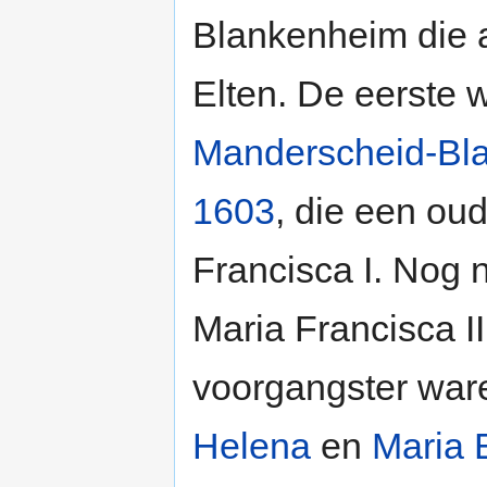
Blankenheim die a
Elten. De eerste
Manderscheid-Bl
1603
, die een ou
Francisca I. Nog 
Maria Francisca I
voorgangster war
Helena
en
Maria 