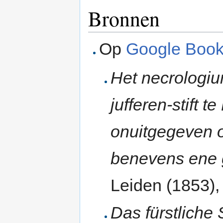
Bronnen
Op
Google Boo
Het necrologiu
jufferen-stift 
onuitgegeven o
benevens ene 
Leiden (1853), 
Das fürstliche 