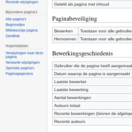
Recente wijzigingen
Geteld als pagina met inhoud
Bijzondere pagina's
Paginabeveiliging
Alle pagina's
Beginnetjes
Willekeurige pagina
Bewerken
Toestaan voor alle gebruike
Zandbak
Hernoemen
Toestaan voor alle gebruike
Hulpmiddelen
Bewerkingsgeschiedenis
Verwijzingen naar deze
pagina
Verwante wijzigingen
Gebruiker die de pagina heeft aangemaa
Speciale pagina's
Datum waarop de pagina is aangemaakt
Paginagegevens
Laatste bewerker
Laatste bewerking
Aantal bewerkingen
Auteurs totaal
Recente bewerkingen (binnen de afgelop
Recente auteurs