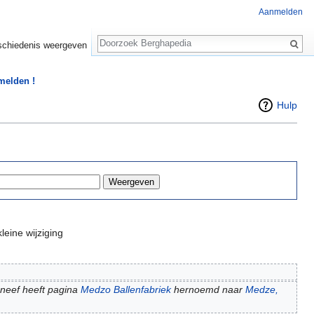
Aanmelden
Zoeken
chiedenis weergeven
 melden !
Hulp
leine wijziging
 neef heeft pagina
Medzo Ballenfabriek
hernoemd naar
Medze,