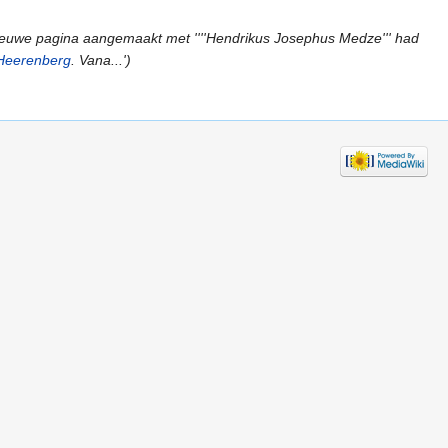
ieuwe pagina aangemaakt met ''''Hendrikus Josephus Medze''' had
-Heerenberg
. Vana...')