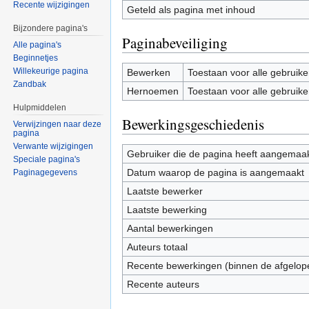
Recente wijzigingen
Geteld als pagina met inhoud
Bijzondere pagina's
Paginabeveiliging
Alle pagina's
Beginnetjes
Willekeurige pagina
Bewerken
Toestaan voor alle gebruike
Zandbak
Hernoemen
Toestaan voor alle gebruike
Hulpmiddelen
Bewerkingsgeschiedenis
Verwijzingen naar deze
pagina
Verwante wijzigingen
Gebruiker die de pagina heeft aangemaa
Speciale pagina's
Datum waarop de pagina is aangemaakt
Paginagegevens
Laatste bewerker
Laatste bewerking
Aantal bewerkingen
Auteurs totaal
Recente bewerkingen (binnen de afgelop
Recente auteurs