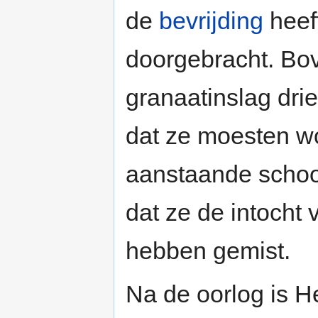
de
bevrijding
heeft
doorgebracht. Bov
granaatinslag dri
dat ze moesten wo
aanstaande schoo
dat ze de intocht
hebben gemist.
Na de oorlog is 