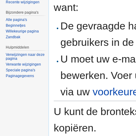
Recente wijzigingen
want:
Bijzondere pagina's
Alle pagina's
De gevraagde h
Beginnetjes
Willekeurige pagina
Zandbak
gebruikers in d
Hulpmiddelen
Verwijzingen naar deze
U moet uw e-mai
pagina
Verwante wijzigingen
Speciale pagina's
bewerken. Voer 
Paginagegevens
via uw
voorkeur
U kunt de brontek
kopiëren.