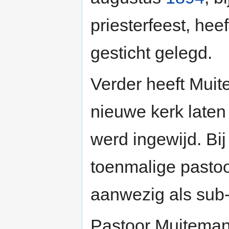
priesterfeest, heef
gesticht gelegd.
Verder heeft Muit
nieuwe kerk laten
werd ingewijd. Bi
toenmalige pasto
aanwezig als sub
Pastoor Muiteman