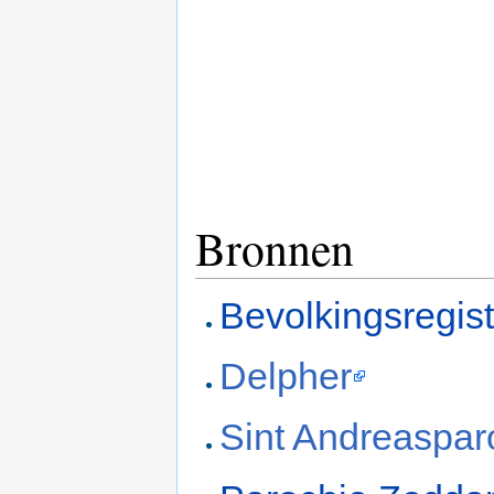
Bronnen
Bevolkingsregis
Delpher
Sint Andreaspar