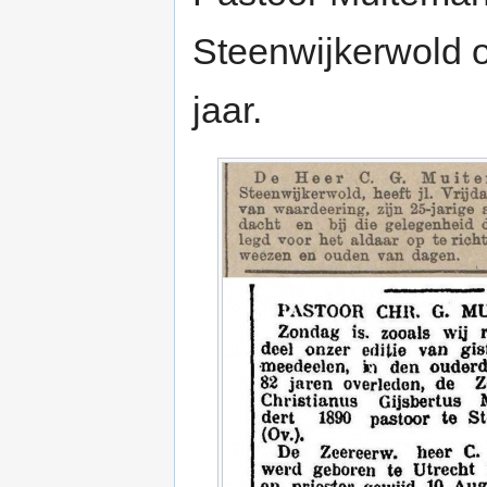
Steenwijkerwold o
jaar.