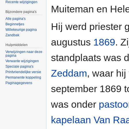
Recente wijzigingen
Muiteman en Hele
Bijzondere pagina's
Alle pagina's
Hij werd priester 
Beginnetjes
Willekeurige pagina
Zandbak
augustus
1869
. Z
Hulpmiddelen
Verwijzingen naar deze
standplaats was 
pagina
Verwante wijzigingen
Speciale pagina's
Zeddam
, waar hij
Printvriendelijke versie
Permanente koppeling
Paginagegevens
september 1869 to
was onder
pastoo
kapelaan Van Ra