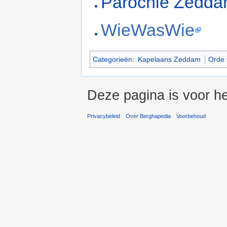
Parochie Zedda
WieWasWie
Categorieën
:
Kapelaans Zeddam
Orde 
Deze pagina is voor he
Privacybeleid
Over Berghapedia
Voorbehoud