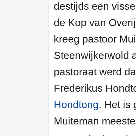
destijds een viss
de Kop van Overi
kreeg pastoor Mu
Steenwijkerwold al
pastoraat werd da
Frederikus Hondt
Hondtong
. Het is
Muiteman meester