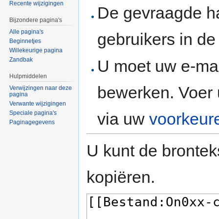
Recente wijzigingen
De gevraagde h
Bijzondere pagina's
Alle pagina's
gebruikers in d
Beginnetjes
Willekeurige pagina
Zandbak
U moet uw e-mai
Hulpmiddelen
bewerken. Voer 
Verwijzingen naar deze
pagina
Verwante wijzigingen
via uw
voorkeur
Speciale pagina's
Paginagegevens
U kunt de brontek
kopiëren.