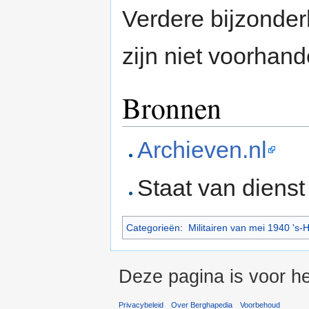
Verdere bijzonde
zijn niet voorhand
Bronnen
Archieven.nl
Staat van diens
Categorieën
:
Militairen van mei 1940 's
Deze pagina is voor h
Privacybeleid
Over Berghapedia
Voorbehoud