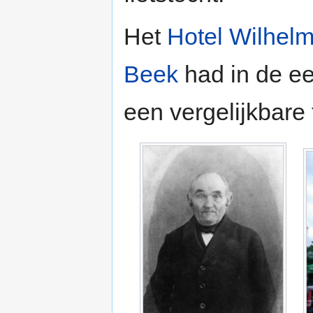
Het
Hotel Wilhel
Beek
had in de e
een vergelijkbare 