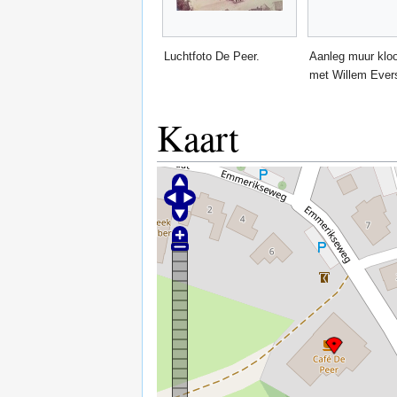
Luchtfoto De Peer.
Aanleg muur kloo
met Willem Ever
Kaart