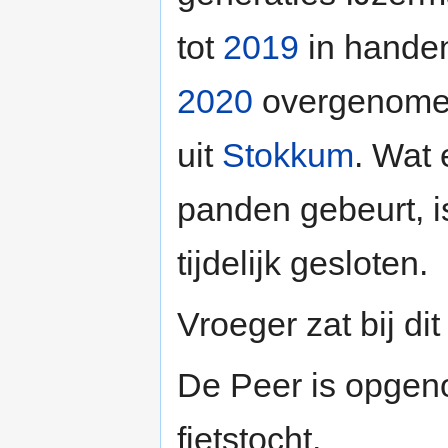
tot
2019
in handen
2020
overgenomen
uit
Stokkum
. Wat
panden gebeurt, is
tijdelijk gesloten.
Vroeger zat bij di
De Peer is opgen
fietstocht.