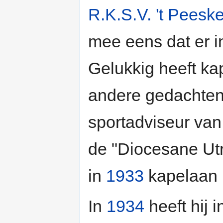
R.K.S.V. 't Peesk
mee eens dat er i
Gelukkig heeft k
andere gedachten
sportadviseur van
de "Diocesane Ut
in
1933
kapelaan 
In
1934
heeft hij 