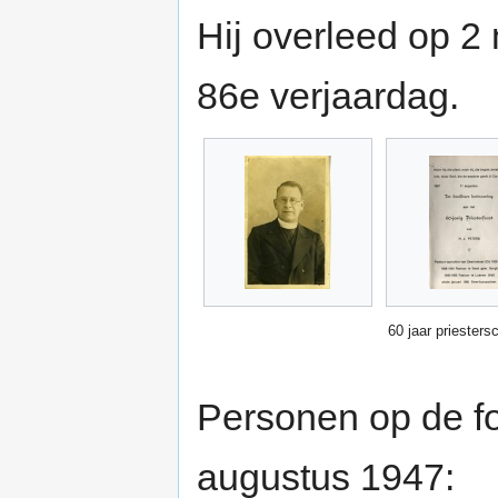
Hij overleed op 2
86e verjaardag.
60 jaar priesters
Personen op de fo
augustus 1947: