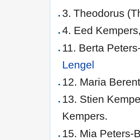
3. Theodorus (T
4. Eed Kempers
11. Berta Peters
Lengel
12. Maria Berent
13. Stien Kempe
Kempers.
15. Mia Peters-