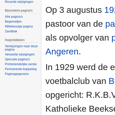
Recente wijzigingen
Op 3 augustus
19
Bijzondere pagina's
Alle pagina's
pastoor van de
pa
Beginnetjes
Willekeurige pagina
Zandbak
als opvolger van
Hulpmiddelen
Verwijzingen naar deze
Angeren
.
pagina
Verwante wijzigingen
Speciale pagina's
In 1929 werd de e
Printvriendelijke versie
Permanente koppeling
Paginagegevens
voetbalclub van
B
opgericht: R.K.B
Katholieke Beekse