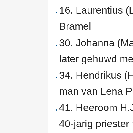
16. Laurentius (
Bramel
30. Johanna (Mar
later gehuwd me
34. Hendrikus (H
man van Lena Pe
41. Heeroom H.J
40-jarig priester