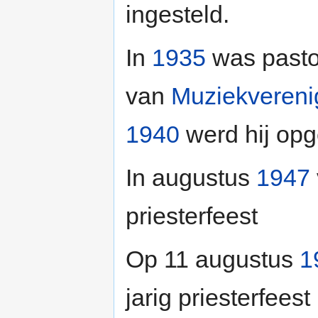
ingesteld.
In
1935
was pasto
van
Muziekvereni
1940
werd hij op
In augustus
1947
priesterfeest
Op 11 augustus
1
jarig priesterfeest