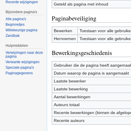
Recente wijzigingen
Geteld als pagina met inhoud
Bijzondere pagina's
Paginabeveiliging
Alle pagina's
Beginnetjes
Willekeurige pagina
Bewerken
Toestaan voor alle gebruike
Zandbak
Hernoemen
Toestaan voor alle gebruike
Hulpmiddelen
Bewerkingsgeschiedenis
Verwijzingen naar deze
pagina
Verwante wijzigingen
Gebruiker die de pagina heeft aangemaa
Speciale pagina's
Datum waarop de pagina is aangemaakt
Paginagegevens
Laatste bewerker
Laatste bewerking
Aantal bewerkingen
Auteurs totaal
Recente bewerkingen (binnen de afgelop
Recente auteurs