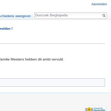
Aanmelden
Zoeken
chiedenis weergeven
 melden !
amilie Meisters hebben dit ambt vervuld.