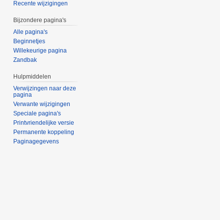
Recente wijzigingen
Bijzondere pagina's
Alle pagina's
Beginnetjes
Willekeurige pagina
Zandbak
Hulpmiddelen
Verwijzingen naar deze
pagina
Verwante wijzigingen
Speciale pagina's
Printvriendelijke versie
Permanente koppeling
Paginagegevens