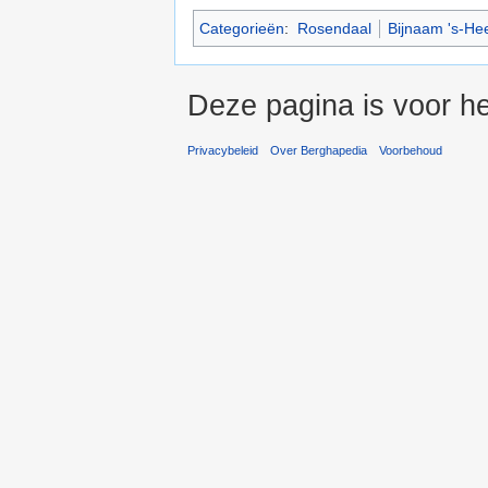
Categorieën
:
Rosendaal
Bijnaam 's-He
Deze pagina is voor he
Privacybeleid
Over Berghapedia
Voorbehoud