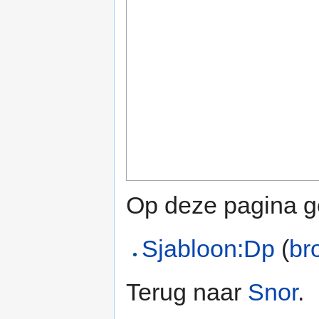
Op deze pagina ge
Sjabloon:Dp
(
br
Terug naar
Snor
.