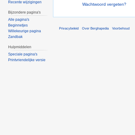
Recente wijzigingen
Wachtwoord vergeten?
Bijzondere pagina's
Alle pagina's
Beginnetjes
Privacybeleid
Over Berghapedia
Voorbehoud
Willekeurige pagina
Zandbak
Hulpmiddelen
Speciale pagina's
Printvriendelijke versie