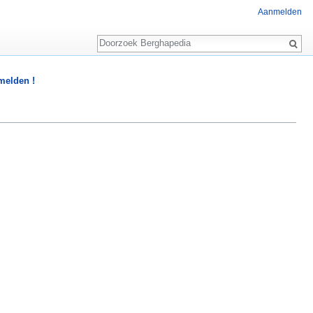
Aanmelden
Zoeken
 melden !