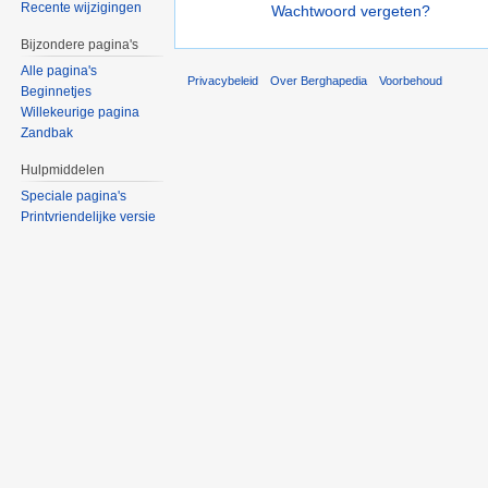
Recente wijzigingen
Wachtwoord vergeten?
Bijzondere pagina's
Alle pagina's
Privacybeleid
Over Berghapedia
Voorbehoud
Beginnetjes
Willekeurige pagina
Zandbak
Hulpmiddelen
Speciale pagina's
Printvriendelijke versie