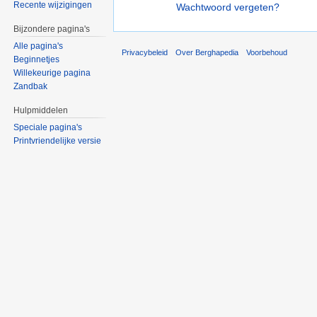
Recente wijzigingen
Wachtwoord vergeten?
Bijzondere pagina's
Alle pagina's
Privacybeleid
Over Berghapedia
Voorbehoud
Beginnetjes
Willekeurige pagina
Zandbak
Hulpmiddelen
Speciale pagina's
Printvriendelijke versie