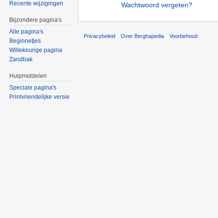
Recente wijzigingen
Wachtwoord vergeten?
Bijzondere pagina's
Alle pagina's
Privacybeleid
Over Berghapedia
Voorbehoud
Beginnetjes
Willekeurige pagina
Zandbak
Hulpmiddelen
Speciale pagina's
Printvriendelijke versie