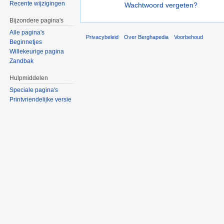
Recente wijzigingen
Wachtwoord vergeten?
Bijzondere pagina's
Alle pagina's
Privacybeleid
Over Berghapedia
Voorbehoud
Beginnetjes
Willekeurige pagina
Zandbak
Hulpmiddelen
Speciale pagina's
Printvriendelijke versie