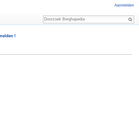
Aanmelden
Zoeken
 melden !