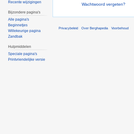
Recente wijzigingen
Wachtwoord vergeten?
Bijzondere pagina's
Alle pagina's
Beginnetjes
Privacybeleid
Over Berghapedia
Voorbehoud
Willekeurige pagina
Zandbak
Hulpmiddelen
Speciale pagina's
Printvriendelijke versie