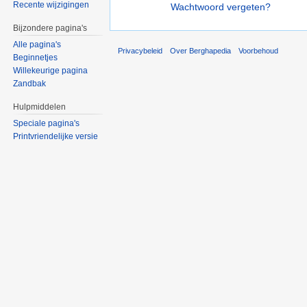
Recente wijzigingen
Wachtwoord vergeten?
Bijzondere pagina's
Alle pagina's
Privacybeleid
Over Berghapedia
Voorbehoud
Beginnetjes
Willekeurige pagina
Zandbak
Hulpmiddelen
Speciale pagina's
Printvriendelijke versie