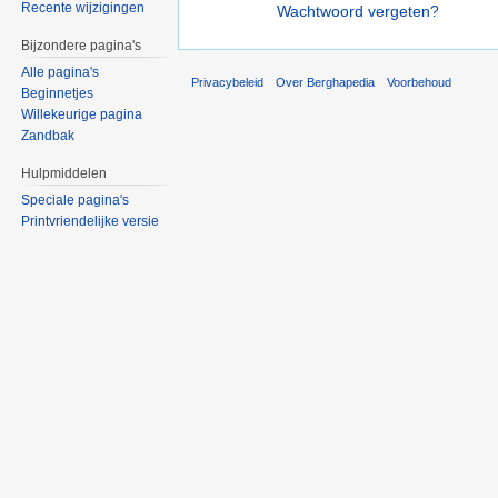
Recente wijzigingen
Wachtwoord vergeten?
Bijzondere pagina's
Alle pagina's
Privacybeleid
Over Berghapedia
Voorbehoud
Beginnetjes
Willekeurige pagina
Zandbak
Hulpmiddelen
Speciale pagina's
Printvriendelijke versie